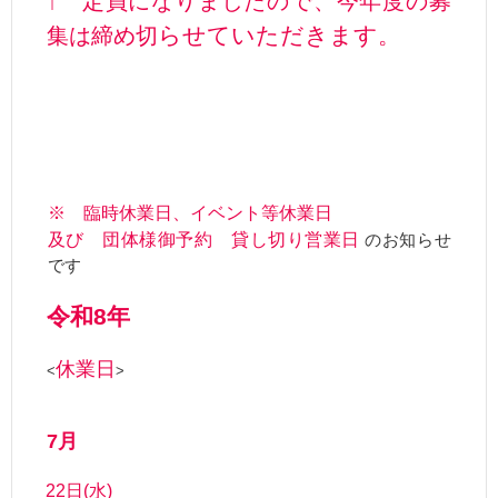
↑ 定員になりましたので、今年度の募
らせていただきます
集は締め切
。
※ 臨時休業日、イベント等休業日
及び 団体様御予約 貸し切り営業日
のお知らせ
です
令和8年
休業日
<
>
7月
22日(水)