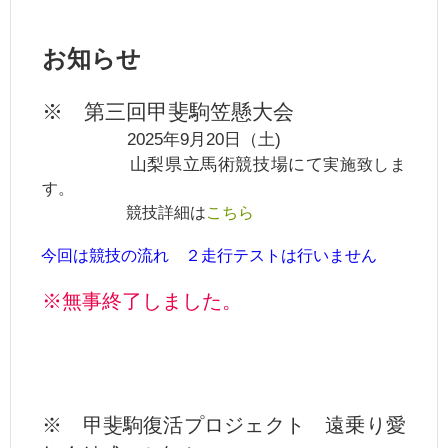
お知らせ
※ 第三回甲斐駒笠懸大会
2025
年9
月20日（土)
山梨県立馬術競技場にて
実施致しま
す。
競技詳細は
こちら
今回は競技の流れ ２走行テストは行いません
※無事終了しました。
※ 甲斐駒復活プロジェクト 遠乗り愛