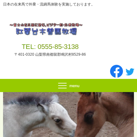
日本の在来馬で外乗・流鏑馬体験を実施しております。
TEL:
0555-85-3138
〒401-0320 山梨県南都留郡鳴沢村8529-86